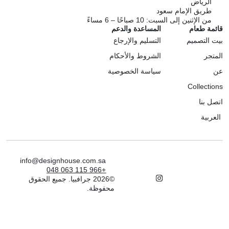
الرياض
طريق الإمام سعود
من الإثنين إلى السبت: 10 صباحًا – 6 مساءً
قائمة طعام
المساعدة والدعم
بيت التصميم
التسليم والإرجاع
المتجر
الشروط والأحكام
عن
سياسة الخصوصية
Collections
اتصل بنا
العربية
info@designhouse.com.sa
+966 115 063 048
©2026 جرافبيا. جميع الحقوق
محفوظة.