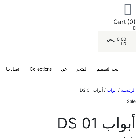
Cart
(0)
0,00
ر.س
0
بيت التصميم
المتجر
عن
Collections
اتصل بنا
الرئيسية
/
أبواب
/ أبواب DS 01
Sale
أبواب DS 01