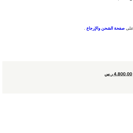
صفحة الشحن والإرجاع
.
4.800,00
ر.س