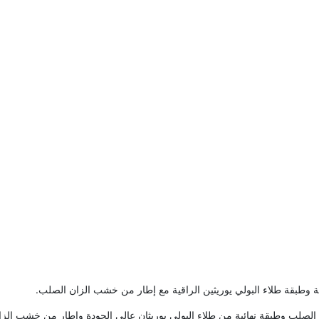
بقة طلاء البولي يوريثين الراقية مع إطار من خشب الزان الصلب.
ب وطبقة نهائية من طلاء البولي يوريثان عالي الجودة وإطار من خشب الز