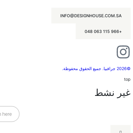
INFO@DESIGNHOUSE.COM.SA
+966 115 063 048
©2026 جرافبيا. جميع الحقوق محفوظة.
top
غير نشط