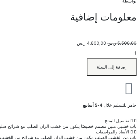
بواسطة
معلومات إضافية
5.500,00
ر.س
4.800,00
ر.س
إضافة إلى السلة
جاهز للتسليم خلال
4-5 أسابيع
تفاصيل المنتج
باب خشبي متين مصمم خصيصًا يتكون من خشب الزان الصلب مع شرائح صلبة وط
الأبعاد والمواصفات
باب من الخشب الصلب مكون من خشب الزان الصلب مع شرائح من الخشب الصل