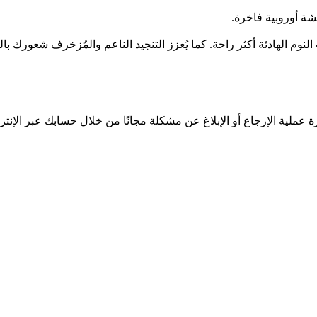
وم الهادئة أكثر راحة. كما يُعزز التنجيد الناعم والمُزخرف شعورك بال