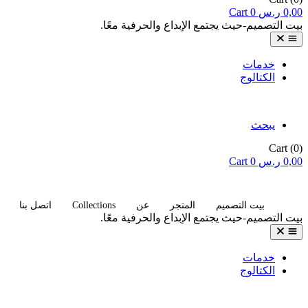
0,00
ر.س
0
Cart
بيت التصميم-حيث يجتمع الإبداع والحرفية معًا.
خدمات
الكتالوج
يبحث
Cart
(0)
0,00
ر.س
0
Cart
Collections
بيت التصميم
المتجر
عن
اتصل بنا
بيت التصميم-حيث يجتمع الإبداع والحرفية معًا.
خدمات
الكتالوج