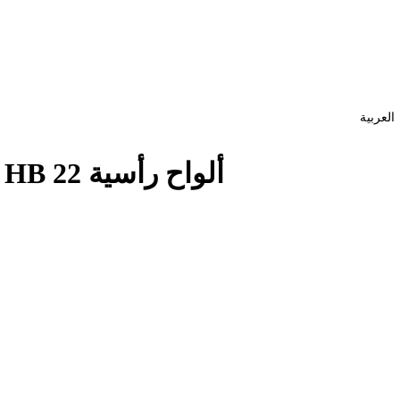
العربية
ألواح رأسية HB HB 22