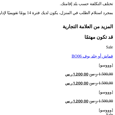
تختلف التكلفة حسب بلد إقامتك.
بمجرد استلام الطلب في المنزل، يكون لديك فترة 14 يومًا تقويميًا لإدارة عملية الإرجاع أو الإبلاغ عن مشكلة مجانًا من خلال حسابك عبر الإنترنت. اقرأ المزيد على
المزيد من العلامة التجارية
قد تكون مهتمًا
Sale
قماش أو جلد بوف BO06
[وووسو]
السعر
السعر
1.500,00
ر.س
1.200,00
ر.س
الأصلي
الحالي
السعر
السعر
1.500,00
ر.س
1.200,00
ر.س
هو:
هو:
الأصلي
الحالي
1.500,00 ر.س.
1.200,00 ر.س.
[وووسو]
هو:
هو:
1.500,00 ر.س.
1.200,00 ر.س.
السعر
السعر
1.500,00
ر.س
1.200,00
ر.س
الأصلي
الحالي
[وووسو]
هو:
هو:
Sale