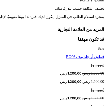
الشحن والإرجاع
تختلف التكلفة حسب بلد إقامتك.
بمجرد استلام الطلب في المنزل، يكون لديك فترة 14 يومًا تقويميًا لإدارة عملية الإرجاع أو الإبلاغ عن مشكلة مجانًا من خلال حسابك عبر الإنترنت. اقرأ المزيد على
المزيد من العلامة التجارية
قد تكون مهتمًا
Sale
قماش أو جلد بوف BO06
[وووسو]
السعر
السعر
1.500,00
ر.س
1.200,00
ر.س
الأصلي
الحالي
السعر
السعر
1.500,00
ر.س
1.200,00
ر.س
هو:
هو:
الأصلي
الحالي
1.500,00 ر.س.
1.200,00 ر.س.
[وووسو]
هو:
هو:
1.500,00 ر.س.
1.200,00 ر.س.
السعر
السعر
1.500,00
ر.س
1.200,00
ر.س
الأصلي
الحالي