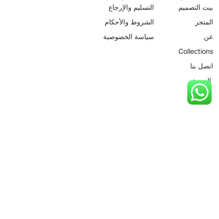
بيت التصميم
التسليم والإرجاع
المتجر
الشروط والأحكام
عن
سياسة الخصوصية
Collections
اتصل بنا
العربية
info@designhouse.com.sa
+966 115 063 048