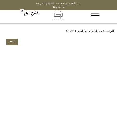
بيت التصميم - حيث الإبداع والحرفية
تعالوا معًا.
0
الرئيسية
/
كراسي
/ الكراسي OCH-1
SALE