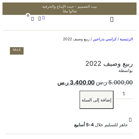
بيت التصميم - حيث الإبداع والحرفية
تعالوا معًا.
0
الرئيسية
/
كراسي بذراعين
/ ربيع وصيف 2022
SALE
ربيع وصيف 2022
بواسطة
5.000,00
ر.س
3.400,00
ر.س
إضافة إلى السلة
جاهز للتسليم خلال
4-5 أسابيع