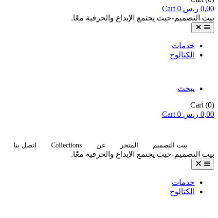
0,00
ر.س
0
Cart
بيت التصميم-حيث يجتمع الإبداع والحرفية معًا.
خدمات
الكتالوج
يبحث
Cart
(0)
0,00
ر.س
0
Cart
Collections
بيت التصميم
المتجر
عن
اتصل بنا
بيت التصميم-حيث يجتمع الإبداع والحرفية معًا.
خدمات
الكتالوج