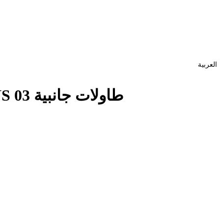
العربية
طاولات جانبية NS 03