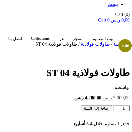
يبحث
Cart
(0)
0,00
ر.س
0
Cart
Collections
بيت التصميم
المتجر
عن
اتصل بنا
الرئيسية
/
طاولات فولاذية
/ طاولات فولاذية ST 04
Sale
طاولات فولاذية ST 04
بواسطة
السعر
السعر
5.000,00
ر.س
4.200,00
ر.س
الأصلي
الحالي
كمية
هو:
إضافة إلى السلة
هو:
طاولات
5.000,00 ر.س.
4.200,00 ر.س.
فولاذية
جاهز للتسليم خلال
4-5 أسابيع
ST
04