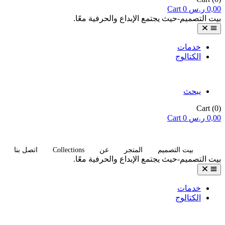
0,00
ر.س
0
Cart
بيت التصميم-حيث يجتمع الإبداع والحرفية معًا.
خدمات
الكتالوج
يبحث
Cart
(0)
0,00
ر.س
0
Cart
Collections
بيت التصميم
المتجر
عن
اتصل بنا
بيت التصميم-حيث يجتمع الإبداع والحرفية معًا.
خدمات
الكتالوج