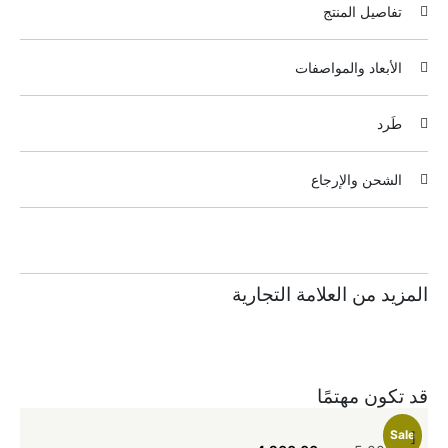
تفاصيل المنتج
الأبعاد والمواصفات
طَرد
الشحن والإرجاع
المزيد من العلامة التجارية
قد تكون مهتمًا
le
Sale
[
[
ط
ط