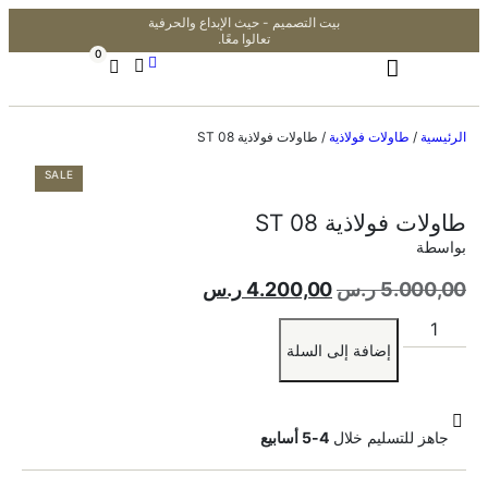
بيت التصميم - حيث الإبداع والحرفية
تعالوا معًا.
0
الرئيسية
/
طاولات فولاذية
/ طاولات فولاذية ST 08
SALE
طاولات فولاذية ST 08
بواسطة
5.000,00
ر.س
4.200,00
ر.س
إضافة إلى السلة
جاهز للتسليم خلال
4-5 أسابيع