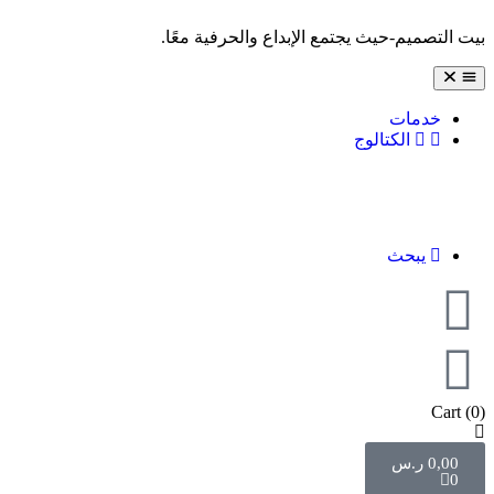
بيت التصميم-حيث يجتمع الإبداع والحرفية معًا.
خدمات
الكتالوج
يبحث
Cart
(0)
0,00
ر.س
0