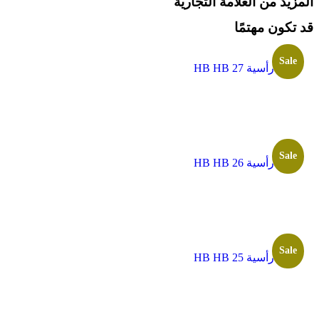
المزيد من العلامة التجارية
قد تكون مهتمًا
Sale
ألواح رأسية HB HB 27
Sale
ألواح رأسية HB HB 26
Sale
ألواح رأسية HB HB 25