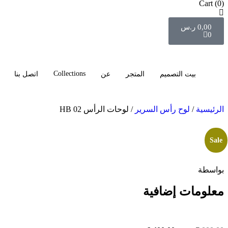
Cart
(0)
0,00
ر.س
0
Collections
بيت التصميم
المتجر
عن
اتصل بنا
الرئيسية
/
لوح رأس السرير
/ لوحات الرأس HB 02
Sale
بواسطة
معلومات إضافية