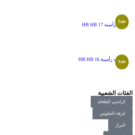
Sale
ألواح رأسية HB HB 17
لوحات رأسية HB HB 16
Sale
الفئات الشعبية
كراسي الطعام
غرفة الجلوس
البراز