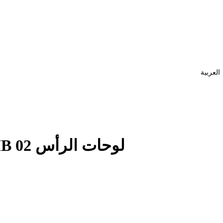
العربية
لوحات الرأس HB 02