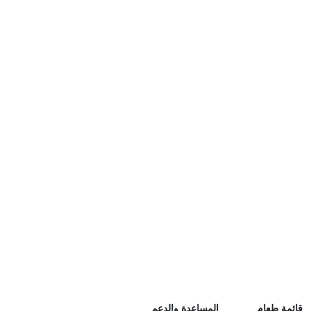
ئمة طعام
المساعدة والدعم