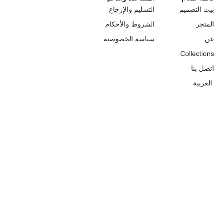
ت التصميم
التسليم والإرجاع
متجر
الشروط والأحكام
سياسة الخصوصية
Collectio
صل بنا
عربية