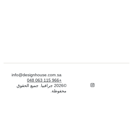
info@designhouse.com.sa
+966 115 063 048
©2026 جرافبيا. جميع الحقوق
محفوظة.
ير
شط