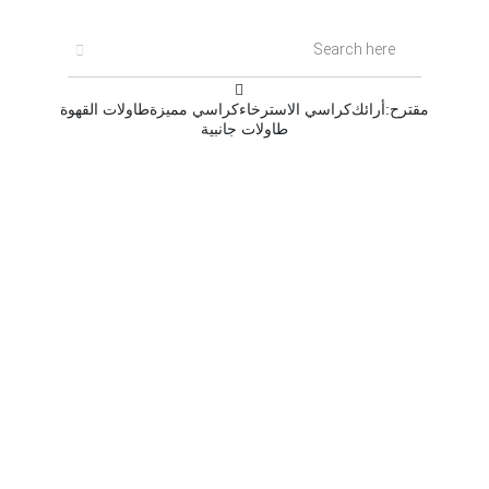
مقترح:
أرائك
كراسي الاسترخاء
كراسي مميزة
طاولات القهوة
طاولات جانبية