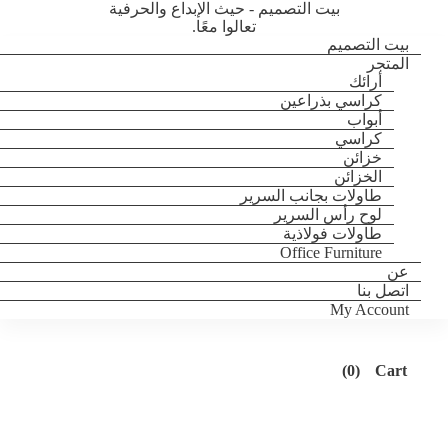
بيت التصميم - حيث الإبداع والحرفية
تعالوا معًا.
بيت التصميم
المتجر
أرائك
كراسي بذراعين
أبواب
كراسي
خزائن
الخزائن
طاولات بجانب السرير
لوح رأس السرير
طاولات فولاذية
Office Furniture
عن
اتصل بنا
My Account
(0)
Cart